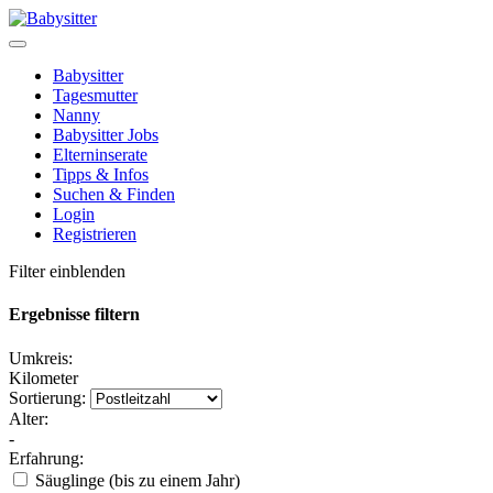
Babysitter
Tagesmutter
Nanny
Babysitter Jobs
Elterninserate
Tipps & Infos
Suchen & Finden
Login
Registrieren
Filter einblenden
Ergebnisse filtern
Umkreis:
Kilometer
Sortierung:
Alter:
-
Erfahrung:
Säuglinge (bis zu einem Jahr)