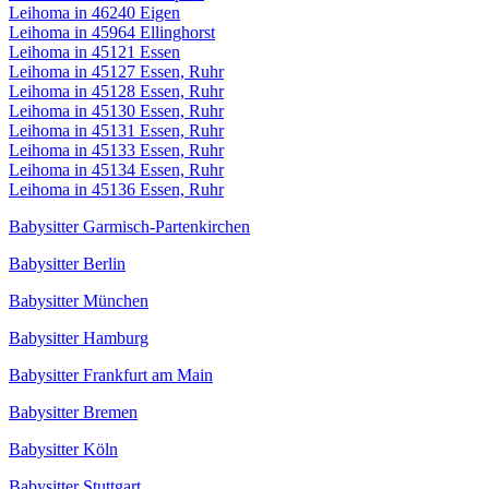
Leihoma in 46240 Eigen
Leihoma in 45964 Ellinghorst
Leihoma in 45121 Essen
Leihoma in 45127 Essen, Ruhr
Leihoma in 45128 Essen, Ruhr
Leihoma in 45130 Essen, Ruhr
Leihoma in 45131 Essen, Ruhr
Leihoma in 45133 Essen, Ruhr
Leihoma in 45134 Essen, Ruhr
Leihoma in 45136 Essen, Ruhr
Babysitter Garmisch-Partenkirchen
Babysitter Berlin
Babysitter München
Babysitter Hamburg
Babysitter Frankfurt am Main
Babysitter Bremen
Babysitter Köln
Babysitter Stuttgart