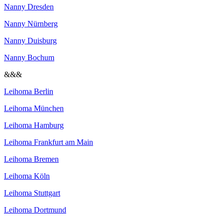
Nanny Dresden
Nanny Nürnberg
Nanny Duisburg
Nanny Bochum
&&&
Leihoma Berlin
Leihoma München
Leihoma Hamburg
Leihoma Frankfurt am Main
Leihoma Bremen
Leihoma Köln
Leihoma Stuttgart
Leihoma Dortmund