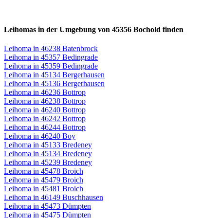
Leihomas in der Umgebung von 45356 Bochold finden
Leihoma in 46238 Batenbrock
Leihoma in 45357 Bedingrade
Leihoma in 45359 Bedingrade
Leihoma in 45134 Bergerhausen
Leihoma in 45136 Bergerhausen
Leihoma in 46236 Bottrop
Leihoma in 46238 Bottrop
Leihoma in 46240 Bottrop
Leihoma in 46242 Bottrop
Leihoma in 46244 Bottrop
Leihoma in 46240 Boy
Leihoma in 45133 Bredeney
Leihoma in 45134 Bredeney
Leihoma in 45239 Bredeney
Leihoma in 45478 Broich
Leihoma in 45479 Broich
Leihoma in 45481 Broich
Leihoma in 46149 Buschhausen
Leihoma in 45473 Dümpten
Leihoma in 45475 Dümpten