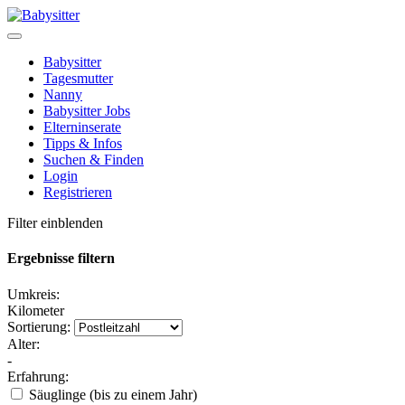
Babysitter
Tagesmutter
Nanny
Babysitter Jobs
Elterninserate
Tipps & Infos
Suchen & Finden
Login
Registrieren
Filter einblenden
Ergebnisse filtern
Umkreis:
Kilometer
Sortierung:
Alter:
-
Erfahrung:
Säuglinge (bis zu einem Jahr)