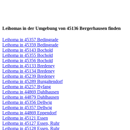
Leihomas in der Umgebung von 45136 Bergerhausen finden
Leihoma in 45357 Bedingrade
Leihoma in 45359 Bedingrade
Leihoma in 45143 Bochold
Leihoma in 45355 Bochold
Leihoma in 45356 Bochold
Leihoma in 45133 Bredeney
Leihoma in 45134 Bredeney
Leihoma in 45239 Bredeney
Leihoma in 45289 Burgaltendorf
Leihoma in 45257 Byfang
Leihoma in 44869 Dahlhausen
Leihoma in 44879 Dahlhausen
Leihoma in 45356 Dellwig
Leihoma in 45357 Dellwig
Leihoma in 44869 Eppendorf
Leihoma in 45121 Essen
Leihoma in 45127 Essen, Ruhr
Leihoma in 45128 Essen, Ruhr