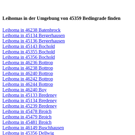
Leihomas in der Umgebung von 45359 Bedingrade finden
Leihoma in 46238 Batenbrock
Leihoma in 45134 Bergerhausen
Leihoma in 45136 Bergerhausen
Leihoma in 45143 Bochold
Leihoma in 45355 Bochold
Leihoma in 45356 Bochold
Leihoma in 46236 Bottrop
Leihoma in 46238 Bottrop
Leihoma in 46240 Bottrop
Leihoma in 46242 Bottrop
Leihoma in 46244 Bottrop
Leihoma in 46240 Boy
Leihoma in 45133 Bredeney
Leihoma in 45134 Bredeney
Leihoma in 45239 Bredeney
Leihoma in 45478 Broich
Leihoma in 45479 Broich
Leihoma in 45481 Broich
Leihoma in 46149 Buschhausen
Leihoma in 45356 Dellwig