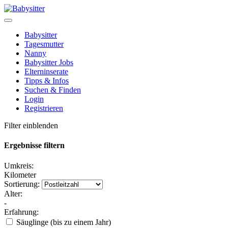
Babysitter
Tagesmutter
Nanny
Babysitter Jobs
Elterninserate
Tipps & Infos
Suchen & Finden
Login
Registrieren
Filter einblenden
Ergebnisse filtern
Umkreis:
Kilometer
Sortierung:
Alter:
-
Erfahrung:
Säuglinge (bis zu einem Jahr)