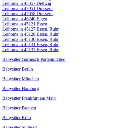
Leihoma in 45357 Dellwig
Leihoma in 47051 Duissern
Leihoma in 47058 Duissern
Leihoma in 46240 Eigen
Leihoma in 45121 Essen
Leihoma in 45127 Essen, Ruhr
Leihoma in 45128 Essen, Ruhr
Leihoma in 45130 Essen, Ruhr
Leihoma in 45131 Essen, Ruhr
Leihoma in 45133 Essen, Ruhr
Babysitter Garmisch-Partenkirchen
Babysitter Berlin
Babysitter München
Babysitter Hamburg
Babysitter Frankfurt am Main
Babysitter Bremen
Babysitter Köln
Babysitter Stuttgart