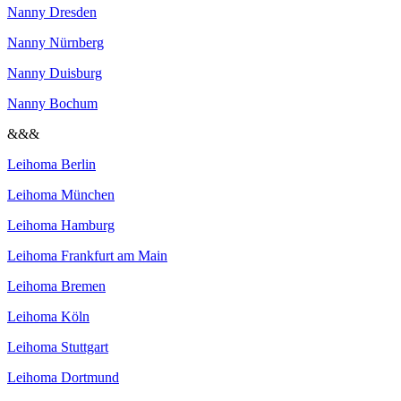
Nanny Dresden
Nanny Nürnberg
Nanny Duisburg
Nanny Bochum
&&&
Leihoma Berlin
Leihoma München
Leihoma Hamburg
Leihoma Frankfurt am Main
Leihoma Bremen
Leihoma Köln
Leihoma Stuttgart
Leihoma Dortmund