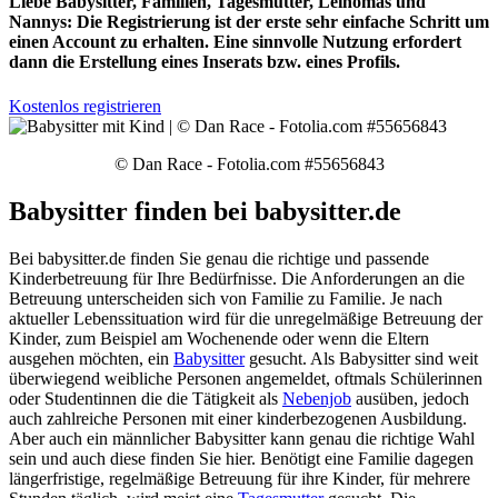
Liebe Babysitter, Familien, Tagesmütter, Leihomas und
Nannys: Die Registrierung ist der erste sehr einfache Schritt um
einen Account zu erhalten. Eine sinnvolle Nutzung erfordert
dann die Erstellung eines Inserats bzw. eines Profils.
Kostenlos registrieren
© Dan Race - Fotolia.com #55656843
Babysitter finden bei babysitter.de
Bei babysitter.de finden Sie genau die richtige und passende
Kinderbetreuung für Ihre Bedürfnisse. Die Anforderungen an die
Betreuung unterscheiden sich von Familie zu Familie. Je nach
aktueller Lebenssituation wird für die unregelmäßige Betreuung der
Kinder, zum Beispiel am Wochenende oder wenn die Eltern
ausgehen möchten, ein
Babysitter
gesucht. Als Babysitter sind weit
überwiegend weibliche Personen angemeldet, oftmals Schülerinnen
oder Studentinnen die die Tätigkeit als
Nebenjob
ausüben, jedoch
auch zahlreiche Personen mit einer kinderbezogenen Ausbildung.
Aber auch ein männlicher Babysitter kann genau die richtige Wahl
sein und auch diese finden Sie hier. Benötigt eine Familie dagegen
längerfristige, regelmäßige Betreuung für ihre Kinder, für mehrere