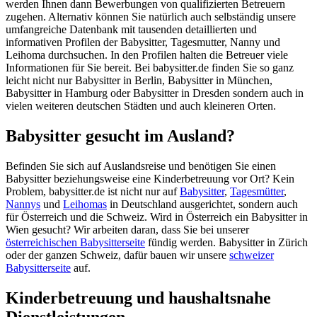
werden Ihnen dann Bewerbungen von qualifizierten Betreuern
zugehen. Alternativ können Sie natürlich auch selbständig unsere
umfangreiche Datenbank mit tausenden detaillierten und
informativen Profilen der Babysitter, Tagesmutter, Nanny und
Leihoma durchsuchen. In den Profilen halten die Betreuer viele
Informationen für Sie bereit. Bei babysitter.de finden Sie so ganz
leicht nicht nur Babysitter in Berlin, Babysitter in München,
Babysitter in Hamburg oder Babysitter in Dresden sondern auch in
vielen weiteren deutschen Städten und auch kleineren Orten.
Babysitter gesucht im Ausland?
Befinden Sie sich auf Auslandsreise und benötigen Sie einen
Babysitter beziehungsweise eine Kinderbetreuung vor Ort? Kein
Problem, babysitter.de ist nicht nur auf
Babysitter
,
Tagesmütter
,
Nannys
und
Leihomas
in Deutschland ausgerichtet, sondern auch
für Österreich und die Schweiz. Wird in Österreich ein Babysitter in
Wien gesucht? Wir arbeiten daran, dass Sie bei unserer
österreichischen Babysitterseite
fündig werden. Babysitter in Zürich
oder der ganzen Schweiz, dafür bauen wir unsere
schweizer
Babysitterseite
auf.
Kinderbetreuung und haushaltsnahe