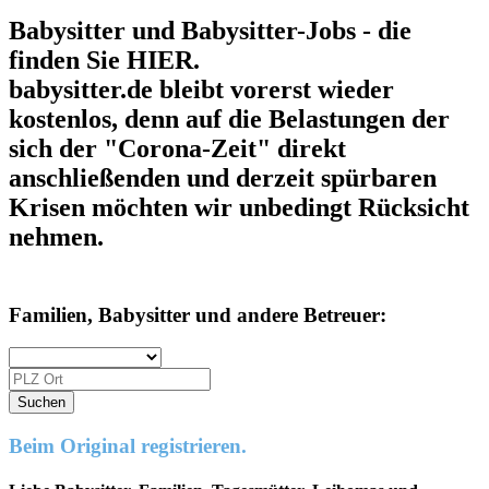
Babysitter und Babysitter-Jobs - die
finden Sie HIER.
babysitter.de bleibt vorerst wieder
kostenlos, denn auf die Belastungen der
sich der "Corona-Zeit" direkt
anschließenden und derzeit spürbaren
Krisen möchten wir unbedingt Rücksicht
nehmen.
Familien, Babysitter und andere Betreuer:
Beim Original registrieren.