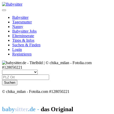
Babysitter
Tagesmutter
Nanny
Babysitter Jobs
Elterninserate
Tipps & Infos
Suchen & Finden
Login
Registrieren
© chika_milan - Fotolia.com #128050221
baby
sitter
.de -
das Original