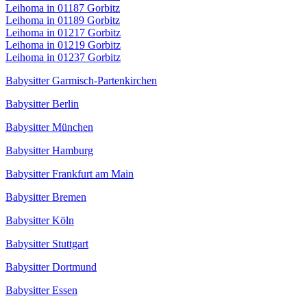
Leihoma in 01187 Gorbitz
Leihoma in 01189 Gorbitz
Leihoma in 01217 Gorbitz
Leihoma in 01219 Gorbitz
Leihoma in 01237 Gorbitz
Babysitter Garmisch-Partenkirchen
Babysitter Berlin
Babysitter München
Babysitter Hamburg
Babysitter Frankfurt am Main
Babysitter Bremen
Babysitter Köln
Babysitter Stuttgart
Babysitter Dortmund
Babysitter Essen