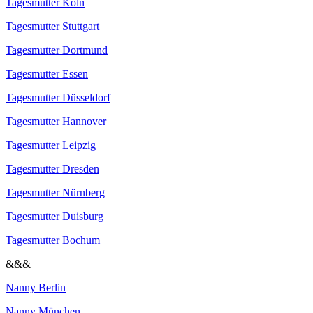
Tagesmutter Köln
Tagesmutter Stuttgart
Tagesmutter Dortmund
Tagesmutter Essen
Tagesmutter Düsseldorf
Tagesmutter Hannover
Tagesmutter Leipzig
Tagesmutter Dresden
Tagesmutter Nürnberg
Tagesmutter Duisburg
Tagesmutter Bochum
&&&
Nanny Berlin
Nanny München