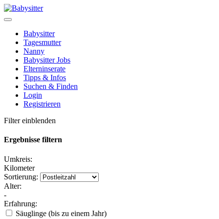
Babysitter
Tagesmutter
Nanny
Babysitter Jobs
Elterninserate
Tipps & Infos
Suchen & Finden
Login
Registrieren
Filter einblenden
Ergebnisse filtern
Umkreis:
Kilometer
Sortierung:
Alter:
-
Erfahrung:
Säuglinge (bis zu einem Jahr)