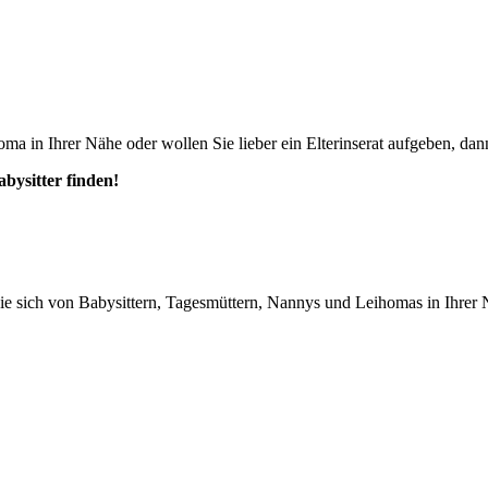
ma in Ihrer Nähe oder wollen Sie lieber ein Elterinserat aufgeben, dann
abysitter finden!
n Sie sich von Babysittern, Tagesmüttern, Nannys und Leihomas in Ihrer 