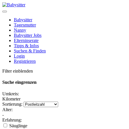
Babysitter
Tagesmutter
Nanny
Babysitter Jobs
Elterninserate
Tipps & Infos
Suchen & Finden
Login
Registrieren
Filter einblenden
Suche eingrenzen
Umkreis:
Kilometer
Sortierung:
Alter:
-
Erfahrung:
Säuglinge