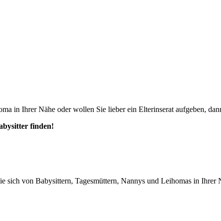
ma in Ihrer Nähe oder wollen Sie lieber ein Elterinserat aufgeben, dann
abysitter finden!
n Sie sich von Babysittern, Tagesmüttern, Nannys und Leihomas in Ihrer 