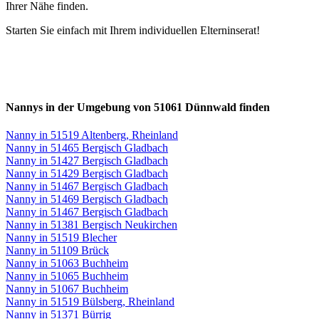
Ihrer Nähe finden.
Starten Sie einfach mit Ihrem individuellen Elterninserat!
Nannys in der Umgebung von 51061 Dünnwald finden
Nanny in 51519 Altenberg, Rheinland
Nanny in 51465 Bergisch Gladbach
Nanny in 51427 Bergisch Gladbach
Nanny in 51429 Bergisch Gladbach
Nanny in 51467 Bergisch Gladbach
Nanny in 51469 Bergisch Gladbach
Nanny in 51467 Bergisch Gladbach
Nanny in 51381 Bergisch Neukirchen
Nanny in 51519 Blecher
Nanny in 51109 Brück
Nanny in 51063 Buchheim
Nanny in 51065 Buchheim
Nanny in 51067 Buchheim
Nanny in 51519 Bülsberg, Rheinland
Nanny in 51371 Bürrig