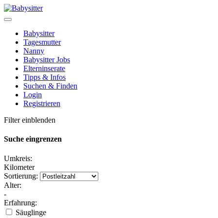
Babysitter
Tagesmutter
Nanny
Babysitter Jobs
Elterninserate
Tipps & Infos
Suchen & Finden
Login
Registrieren
Filter einblenden
Suche eingrenzen
Umkreis:
Kilometer
Sortierung:
Alter:
-
Erfahrung:
Säuglinge