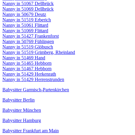
Nanny in 51067 Dellbrück
Nanny in 51069 Dellbrück
Nanny in 50679 Deutz
Nanny in 51519 Erberich
Nanny in 51061 Flittard
Nanny in 51069 Flittard
Nanny in 51427 Frankenforst
Nanny in 50769 Fühlingen
Nanny in 51519 Glöbusch
Nanny in 51519 Grimberg, Rheinland
Nanny in 51469 Hand
Nanny in 51465 Hebborn
Nanny in 51467 Hebborn
Nanny in 51429 Herkenrath
Nanny in 51429 Herrenstrunden
Babysitter Garmisch-Partenkirchen
Babysitter Berlin
Babysitter München
Babysitter Hamburg
Babysitter Frankfurt am Main