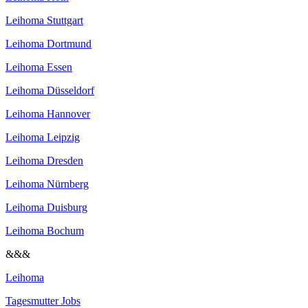
Leihoma Stuttgart
Leihoma Dortmund
Leihoma Essen
Leihoma Düsseldorf
Leihoma Hannover
Leihoma Leipzig
Leihoma Dresden
Leihoma Nürnberg
Leihoma Duisburg
Leihoma Bochum
&&&
Leihoma
Tagesmutter Jobs