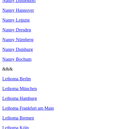
Nanny Düsseldorf
Nanny Hannover
Nanny Leipzig
Nanny Dresden
Nanny Nürnberg
Nanny Duisburg
Nanny Bochum
&&&
Leihoma Berlin
Leihoma München
Leihoma Hamburg
Leihoma Frankfurt am Main
Leihoma Bremen
Leihoma Köln