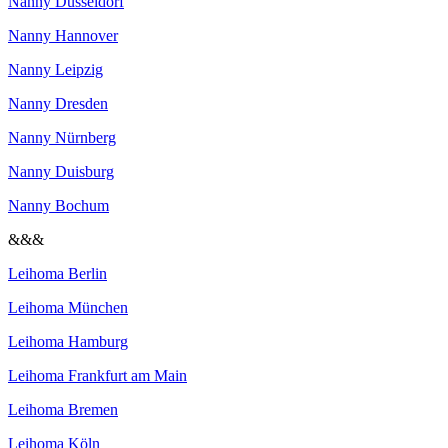
Nanny Düsseldorf
Nanny Hannover
Nanny Leipzig
Nanny Dresden
Nanny Nürnberg
Nanny Duisburg
Nanny Bochum
&&&
Leihoma Berlin
Leihoma München
Leihoma Hamburg
Leihoma Frankfurt am Main
Leihoma Bremen
Leihoma Köln