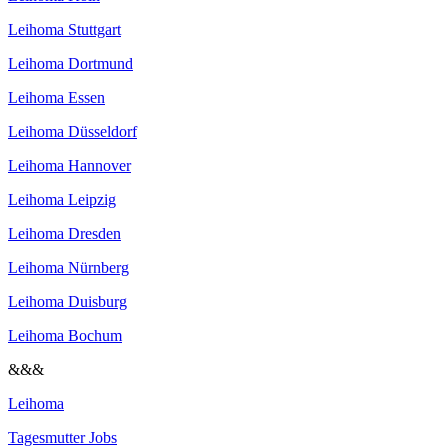
Leihoma Stuttgart
Leihoma Dortmund
Leihoma Essen
Leihoma Düsseldorf
Leihoma Hannover
Leihoma Leipzig
Leihoma Dresden
Leihoma Nürnberg
Leihoma Duisburg
Leihoma Bochum
&&&
Leihoma
Tagesmutter Jobs