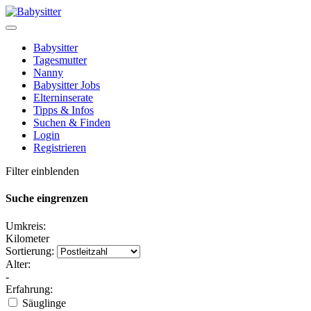
Babysitter
Tagesmutter
Nanny
Babysitter Jobs
Elterninserate
Tipps & Infos
Suchen & Finden
Login
Registrieren
Filter einblenden
Suche eingrenzen
Umkreis:
Kilometer
Sortierung:
Alter:
-
Erfahrung:
Säuglinge