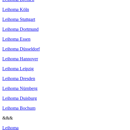
Leihoma Köln
Leihoma Stuttgart
Leihoma Dortmund
Leihoma Essen
Leihoma Düsseldorf
Leihoma Hannover
Leihoma Leipzig
Leihoma Dresden
Leihoma Nürnberg
Leihoma Duisburg
Leihoma Bochum
&&&
Leihoma