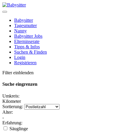
Babysitter
Tagesmutter
Nanny
Babysitter Jobs
Elterninserate
Tipps & Infos
Suchen & Finden
Login
Registrieren
Filter einblenden
Suche eingrenzen
Umkreis:
Kilometer
Sortierung:
Alter:
-
Erfahrung:
Säuglinge