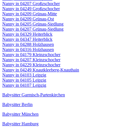
Nanny in 04207 Großzschocher
Nanny in 04249 Großzschocher
Nanny in 04209 Grünau-Mitte
Nanny in 04209 Grünau-Ost
Nanny in 04205 Grünau-Siedlung
Nanny in 04207 Grünau-Siedlung
Nanny in 04329 Heiterblick
Nanny in 04347 Heiterblick
Nanny in 04288 Holzhausen
Nanny in 04316 Holzhausen
Nanny in 04179 Kleinzschocher
Nanny in 04207 Kleinzschocher
Nanny in 04229 Kleinzschocher
Nanny in 04249 Knautkleeberg-Knauthain
Nanny in 04103 Leipzig
Nanny in 04105 Leipzig
Nanny in 04107 Leipzig
Babysitter Garmisch-Partenkirchen
Babysitter Berlin
Babysitter München
Babysitter Hamburg