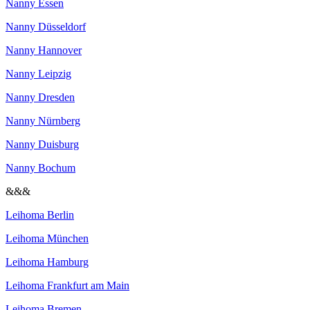
Nanny Essen
Nanny Düsseldorf
Nanny Hannover
Nanny Leipzig
Nanny Dresden
Nanny Nürnberg
Nanny Duisburg
Nanny Bochum
&&&
Leihoma Berlin
Leihoma München
Leihoma Hamburg
Leihoma Frankfurt am Main
Leihoma Bremen