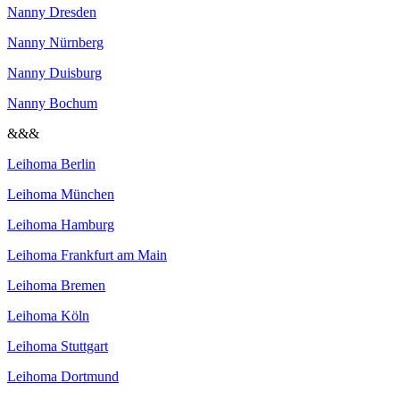
Nanny Dresden
Nanny Nürnberg
Nanny Duisburg
Nanny Bochum
&&&
Leihoma Berlin
Leihoma München
Leihoma Hamburg
Leihoma Frankfurt am Main
Leihoma Bremen
Leihoma Köln
Leihoma Stuttgart
Leihoma Dortmund