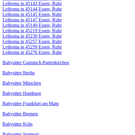
Leihoma in 45143 Essen, Ruhr
Leihoma in 45144 Essen, Ruhr
Leihoma in 45145 Essen, Ruhr
Leihoma in 45147 Essen, Ruhr
Leihoma in 45149 Essen, Ruhr
Leihoma in 45219 Essen, Ruhr
Leihoma in 45239 Essen, Ruhr
Leihoma in 45257 Essen, Ruhr
Leihoma in 45259 Essen, Ruhr
Leihoma in 45276 Essen, Ruhr
Babysitter Garmisch-Partenkirchen
Babysitter Berlin
Babysitter München
Babysitter Hamburg
Babysitter Frankfurt am Main
Babysitter Bremen
Babysitter Köln
Babysitter Stuttgart