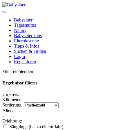
Babysitter
Tagesmutter
Nanny
Babysitter Jobs
Elterninserate
Tipps & Infos
Suchen & Finden
Login
Registrieren
Filter einblenden
Ergebnisse filtern
Umkreis:
Kilometer
Sortierung:
Alter:
-
Erfahrung:
Säuglinge (bis zu einem Jahr)