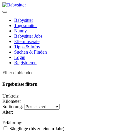
Babysitter
Tagesmutter
Nanny
Babysitter Jobs
Elterninserate
Tipps & Infos
Suchen & Finden
Login
Registrieren
Filter einblenden
Ergebnisse filtern
Umkreis:
Kilometer
Sortierung:
Alter:
-
Erfahrung:
Säuglinge (bis zu einem Jahr)