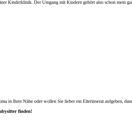
 einer Kinderklinik. Der Umgang mit Kindern gehört also schon mein gan
ma in Ihrer Nähe oder wollen Sie lieber ein Elterinserat aufgeben, dann
abysitter finden!