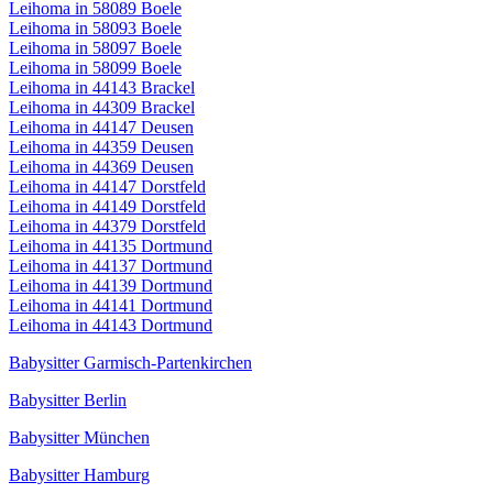
Leihoma in 58089 Boele
Leihoma in 58093 Boele
Leihoma in 58097 Boele
Leihoma in 58099 Boele
Leihoma in 44143 Brackel
Leihoma in 44309 Brackel
Leihoma in 44147 Deusen
Leihoma in 44359 Deusen
Leihoma in 44369 Deusen
Leihoma in 44147 Dorstfeld
Leihoma in 44149 Dorstfeld
Leihoma in 44379 Dorstfeld
Leihoma in 44135 Dortmund
Leihoma in 44137 Dortmund
Leihoma in 44139 Dortmund
Leihoma in 44141 Dortmund
Leihoma in 44143 Dortmund
Babysitter Garmisch-Partenkirchen
Babysitter Berlin
Babysitter München
Babysitter Hamburg