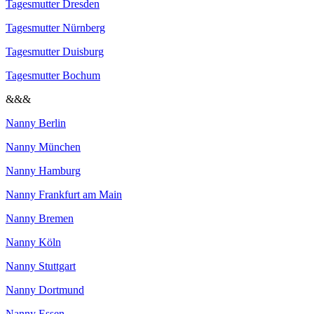
Tagesmutter Dresden
Tagesmutter Nürnberg
Tagesmutter Duisburg
Tagesmutter Bochum
&&&
Nanny Berlin
Nanny München
Nanny Hamburg
Nanny Frankfurt am Main
Nanny Bremen
Nanny Köln
Nanny Stuttgart
Nanny Dortmund
Nanny Essen