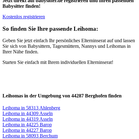
Jetzt direkt auf babysitter.de registrieren und Ihren passenden
Babysitter finden!
Kostenlos registrieren
So finden Sie Ihre passende Leihoma:
Geben Sie jetzt einfach Ihr persönliches Elterninserat auf und lassen
Sie sich von Babysittern, Tagesmüttern, Nannys und Leihomas in
Ihrer Nähe finden.
Starten Sie einfach mit Ihrem individuellen Elterninserat!
Leihomas in der Umgebung von 44287 Berghofen finden
Leihoma in 58313 Ahlenberg
Leihoma in 44309 Asseln
Leihoma in 44319 Asseln
Leihoma in 44225 Barop
Leihoma in 44227 Barop
Leihoma in 58093 Berchum