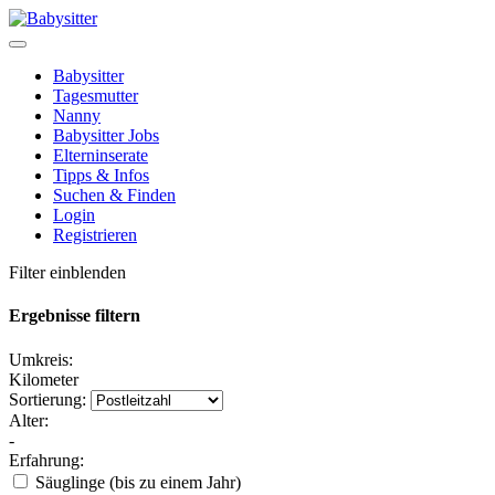
Babysitter
Tagesmutter
Nanny
Babysitter Jobs
Elterninserate
Tipps & Infos
Suchen & Finden
Login
Registrieren
Filter einblenden
Ergebnisse filtern
Umkreis:
Kilometer
Sortierung:
Alter:
-
Erfahrung:
Säuglinge (bis zu einem Jahr)