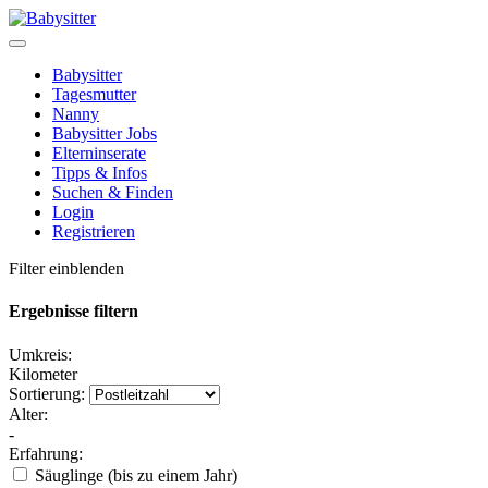
Babysitter
Tagesmutter
Nanny
Babysitter Jobs
Elterninserate
Tipps & Infos
Suchen & Finden
Login
Registrieren
Filter einblenden
Ergebnisse filtern
Umkreis:
Kilometer
Sortierung:
Alter:
-
Erfahrung:
Säuglinge (bis zu einem Jahr)