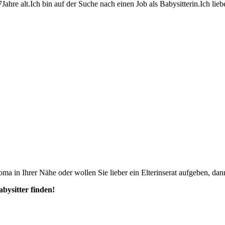
17Jahre alt.Ich bin auf der Suche nach einen Job als Babysitterin.Ich lieb
ma in Ihrer Nähe oder wollen Sie lieber ein Elterinserat aufgeben, dann
abysitter finden!