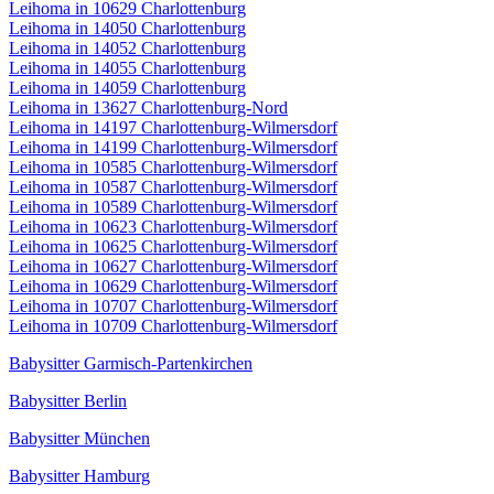
Leihoma in 10629 Charlottenburg
Leihoma in 14050 Charlottenburg
Leihoma in 14052 Charlottenburg
Leihoma in 14055 Charlottenburg
Leihoma in 14059 Charlottenburg
Leihoma in 13627 Charlottenburg-Nord
Leihoma in 14197 Charlottenburg-Wilmersdorf
Leihoma in 14199 Charlottenburg-Wilmersdorf
Leihoma in 10585 Charlottenburg-Wilmersdorf
Leihoma in 10587 Charlottenburg-Wilmersdorf
Leihoma in 10589 Charlottenburg-Wilmersdorf
Leihoma in 10623 Charlottenburg-Wilmersdorf
Leihoma in 10625 Charlottenburg-Wilmersdorf
Leihoma in 10627 Charlottenburg-Wilmersdorf
Leihoma in 10629 Charlottenburg-Wilmersdorf
Leihoma in 10707 Charlottenburg-Wilmersdorf
Leihoma in 10709 Charlottenburg-Wilmersdorf
Babysitter Garmisch-Partenkirchen
Babysitter Berlin
Babysitter München
Babysitter Hamburg