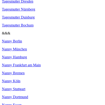
Tagesmutter Dresden
Tagesmutter Nürnberg
Tagesmutter Duisburg
Tagesmutter Bochum
&&&
Nanny Berlin
Nanny München
Nanny Hamburg
Nanny Frankfurt am Main
Nanny Bremen
Nanny Köln
Nanny Stuttgart
Nanny Dortmund
Nanny Essen