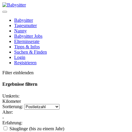
Babysitter
Tagesmutter
Nanny
Babysitter Jobs
Elterninserate
Tipps & Infos
Suchen & Finden
Login
Registrieren
Filter einblenden
Ergebnisse filtern
Umkreis:
Kilometer
Sortierung:
Alter:
-
Erfahrung:
Säuglinge (bis zu einem Jahr)