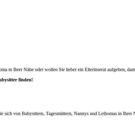
ma in Ihrer Nähe oder wollen Sie lieber ein Elterinserat aufgeben, dann
abysitter finden!
n Sie sich von Babysittern, Tagesmüttern, Nannys und Leihomas in Ihrer 