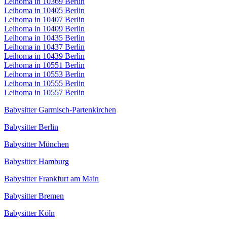
Leihoma in 10369 Berlin
Leihoma in 10405 Berlin
Leihoma in 10407 Berlin
Leihoma in 10409 Berlin
Leihoma in 10435 Berlin
Leihoma in 10437 Berlin
Leihoma in 10439 Berlin
Leihoma in 10551 Berlin
Leihoma in 10553 Berlin
Leihoma in 10555 Berlin
Leihoma in 10557 Berlin
Babysitter Garmisch-Partenkirchen
Babysitter Berlin
Babysitter München
Babysitter Hamburg
Babysitter Frankfurt am Main
Babysitter Bremen
Babysitter Köln