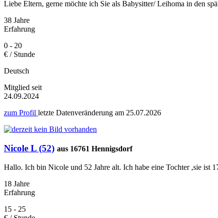
Liebe Eltern, gerne möchte ich Sie als Babysitter/ Leihoma in den sp
38 Jahre
Erfahrung
0 - 20
€ / Stunde
Deutsch
Mitglied seit
24.09.2024
zum Profil
letzte Datenveränderung am
25.07.2026
Nicole L (52)
aus 16761 Hennigsdorf
Hallo. Ich bin Nicole und 52 Jahre alt. Ich habe eine Tochter ,sie ist 
18 Jahre
Erfahrung
15 - 25
€ / Stunde