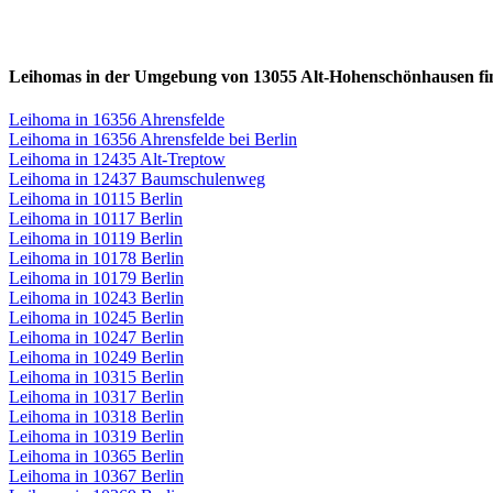
Leihomas in der Umgebung von 13055 Alt-Hohenschönhausen fi
Leihoma in 16356 Ahrensfelde
Leihoma in 16356 Ahrensfelde bei Berlin
Leihoma in 12435 Alt-Treptow
Leihoma in 12437 Baumschulenweg
Leihoma in 10115 Berlin
Leihoma in 10117 Berlin
Leihoma in 10119 Berlin
Leihoma in 10178 Berlin
Leihoma in 10179 Berlin
Leihoma in 10243 Berlin
Leihoma in 10245 Berlin
Leihoma in 10247 Berlin
Leihoma in 10249 Berlin
Leihoma in 10315 Berlin
Leihoma in 10317 Berlin
Leihoma in 10318 Berlin
Leihoma in 10319 Berlin
Leihoma in 10365 Berlin
Leihoma in 10367 Berlin