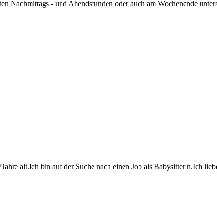
äten Nachmittags - und Abendstunden oder auch am Wochenende unterstütz
17Jahre alt.Ich bin auf der Suche nach einen Job als Babysitterin.Ich lieb