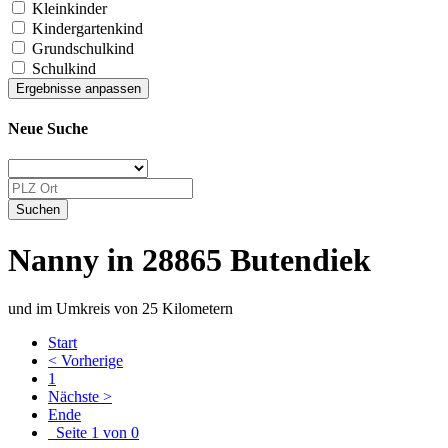
Kleinkinder
Kindergartenkind
Grundschulkind
Schulkind
Neue Suche
Nanny in 28865 Butendiek
und im Umkreis von 25 Kilometern
Start
< Vorherige
1
Nächste >
Ende
Seite 1 von 0