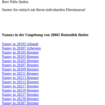
Ihrer Nähe finden.
Starten Sie einfach mit Ihrem individuellen Elterninserat!
Nannys in der Umgebung von 28865 Butendiek finden
Nanny in 28195 Altstadt
Nanny in 28307 Arbergen
Nanny in 28195 Bremen
Nanny in 28203 Bremen
Nanny in 28205 Bremen
Nanny in 28207 Bremen
Nanny in 28209 Bremen
Nanny in 28211 Bremen
Nanny in 28213 Bremen
Nanny in 28215 Bremen
Nanny in 28217 Bremen
Nanny in 28219 Bremen
Nanny in 28237 Bremen
Nanny in 28239 Bremen
Nanny in 28307 Bremen