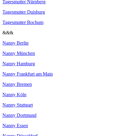
Tagesmutter Nürnberg
Tagesmutter Duisburg
Tagesmutter Bochum
&&&
Nanny Berlin
Nanny München
Nanny Hamburg
Nanny Frankfurt am Main
Nanny Bremen
Nanny Köln
Nanny Stuttgart
Nanny Dortmund
Nanny Essen
Nanny Düsseldorf