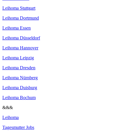
Leihoma Stuttgart
Leihoma Dortmund
Leihoma Essen
Leihoma Düsseldorf
Leihoma Hannover
Leihoma Leipzig
Leihoma Dresden
Leihoma Nürnberg
Leihoma Duisburg
Leihoma Bochum
&&&
Leihoma
Tagesmutter Jobs