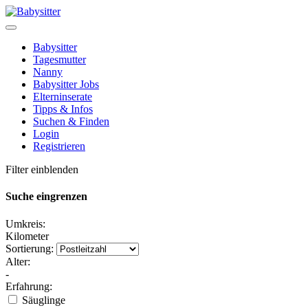
Babysitter
Tagesmutter
Nanny
Babysitter Jobs
Elterninserate
Tipps & Infos
Suchen & Finden
Login
Registrieren
Filter einblenden
Suche eingrenzen
Umkreis:
Kilometer
Sortierung:
Alter:
-
Erfahrung:
Säuglinge