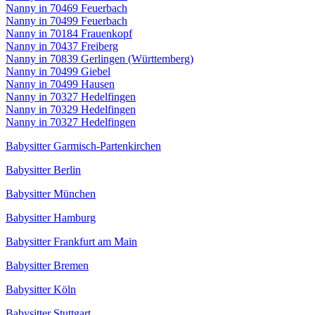
Nanny in 70469 Feuerbach
Nanny in 70499 Feuerbach
Nanny in 70184 Frauenkopf
Nanny in 70437 Freiberg
Nanny in 70839 Gerlingen (Württemberg)
Nanny in 70499 Giebel
Nanny in 70499 Hausen
Nanny in 70327 Hedelfingen
Nanny in 70329 Hedelfingen
Nanny in 70327 Hedelfingen
Babysitter Garmisch-Partenkirchen
Babysitter Berlin
Babysitter München
Babysitter Hamburg
Babysitter Frankfurt am Main
Babysitter Bremen
Babysitter Köln
Babysitter Stuttgart