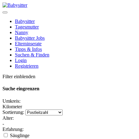
Babysitter
Tagesmutter
Nanny
Babysitter Jobs
Elterninserate
Tipps & Infos
Suchen & Finden
Login
Registrieren
Filter einblenden
Suche eingrenzen
Umkreis:
Kilometer
Sortierung:
Alter:
-
Erfahrung:
Säuglinge