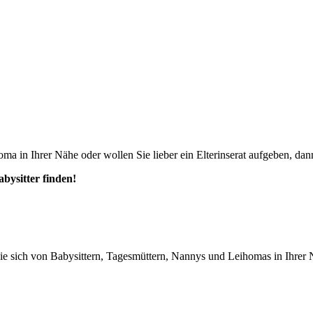
ma in Ihrer Nähe oder wollen Sie lieber ein Elterinserat aufgeben, dann
abysitter finden!
n Sie sich von Babysittern, Tagesmüttern, Nannys und Leihomas in Ihrer 