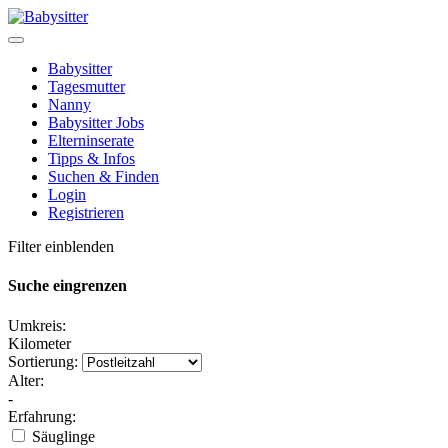
Babysitter
Tagesmutter
Nanny
Babysitter Jobs
Elterninserate
Tipps & Infos
Suchen & Finden
Login
Registrieren
Filter einblenden
Suche eingrenzen
Umkreis:
Kilometer
Sortierung:
Alter:
-
Erfahrung:
Säuglinge