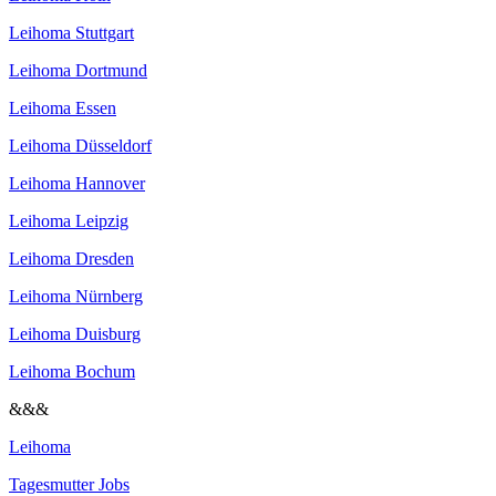
Leihoma Stuttgart
Leihoma Dortmund
Leihoma Essen
Leihoma Düsseldorf
Leihoma Hannover
Leihoma Leipzig
Leihoma Dresden
Leihoma Nürnberg
Leihoma Duisburg
Leihoma Bochum
&&&
Leihoma
Tagesmutter Jobs