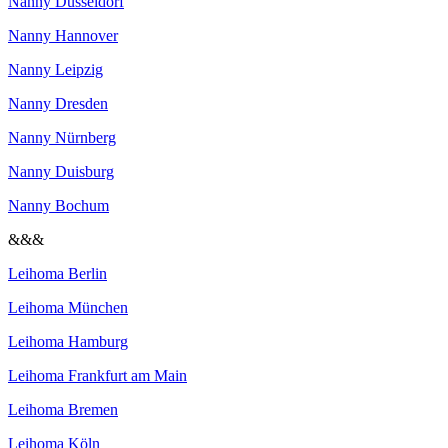
Nanny Düsseldorf
Nanny Hannover
Nanny Leipzig
Nanny Dresden
Nanny Nürnberg
Nanny Duisburg
Nanny Bochum
&&&
Leihoma Berlin
Leihoma München
Leihoma Hamburg
Leihoma Frankfurt am Main
Leihoma Bremen
Leihoma Köln