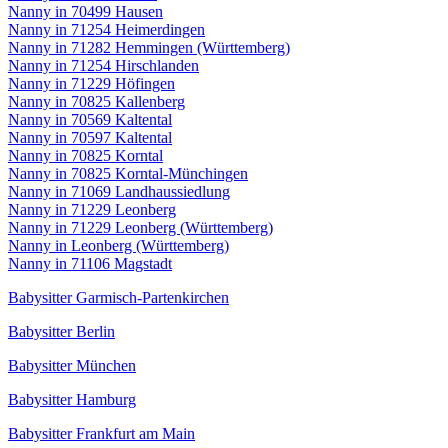
Nanny in 70499 Hausen
Nanny in 71254 Heimerdingen
Nanny in 71282 Hemmingen (Württemberg)
Nanny in 71254 Hirschlanden
Nanny in 71229 Höfingen
Nanny in 70825 Kallenberg
Nanny in 70569 Kaltental
Nanny in 70597 Kaltental
Nanny in 70825 Korntal
Nanny in 70825 Korntal-Münchingen
Nanny in 71069 Landhaussiedlung
Nanny in 71229 Leonberg
Nanny in 71229 Leonberg (Württemberg)
Nanny in Leonberg (Württemberg)
Nanny in 71106 Magstadt
Babysitter Garmisch-Partenkirchen
Babysitter Berlin
Babysitter München
Babysitter Hamburg
Babysitter Frankfurt am Main