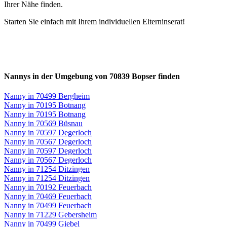
Ihrer Nähe finden.
Starten Sie einfach mit Ihrem individuellen Elterninserat!
Nannys in der Umgebung von 70839 Bopser finden
Nanny in 70499 Bergheim
Nanny in 70195 Botnang
Nanny in 70195 Botnang
Nanny in 70569 Büsnau
Nanny in 70597 Degerloch
Nanny in 70567 Degerloch
Nanny in 70597 Degerloch
Nanny in 70567 Degerloch
Nanny in 71254 Ditzingen
Nanny in 71254 Ditzingen
Nanny in 70192 Feuerbach
Nanny in 70469 Feuerbach
Nanny in 70499 Feuerbach
Nanny in 71229 Gebersheim
Nanny in 70499 Giebel