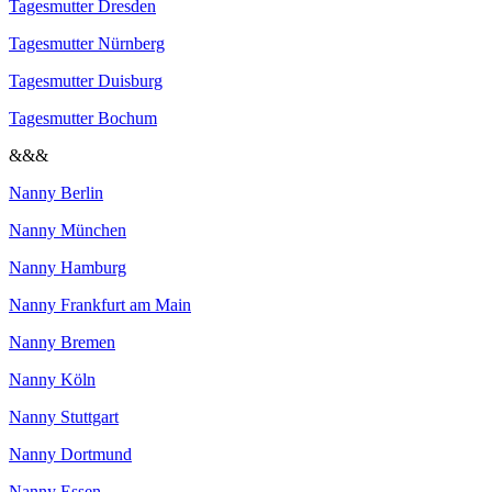
Tagesmutter Dresden
Tagesmutter Nürnberg
Tagesmutter Duisburg
Tagesmutter Bochum
&&&
Nanny Berlin
Nanny München
Nanny Hamburg
Nanny Frankfurt am Main
Nanny Bremen
Nanny Köln
Nanny Stuttgart
Nanny Dortmund
Nanny Essen