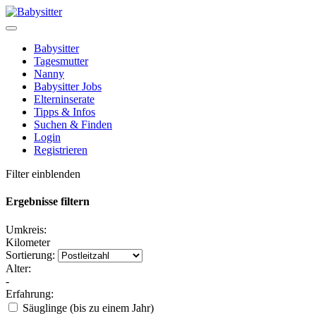
Babysitter
Tagesmutter
Nanny
Babysitter Jobs
Elterninserate
Tipps & Infos
Suchen & Finden
Login
Registrieren
Filter einblenden
Ergebnisse filtern
Umkreis:
Kilometer
Sortierung:
Alter:
-
Erfahrung:
Säuglinge (bis zu einem Jahr)