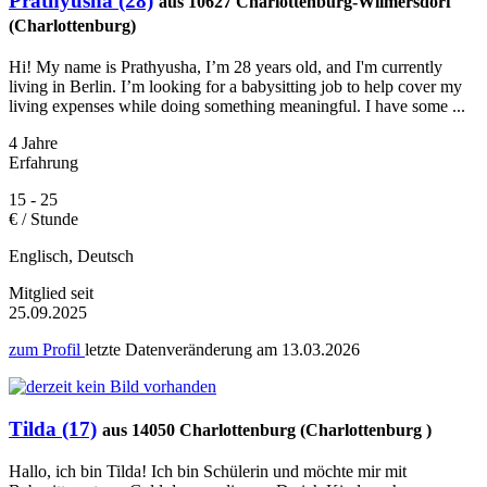
Prathyusha (28)
aus 10627 Charlottenburg-Wilmersdorf
(Charlottenburg)
Hi! My name is Prathyusha, I’m 28 years old, and I'm currently
living in Berlin. I’m looking for a babysitting job to help cover my
living expenses while doing something meaningful. I have some ...
4 Jahre
Erfahrung
15 - 25
€ / Stunde
Englisch, Deutsch
Mitglied seit
25.09.2025
zum Profil
letzte Datenveränderung am
13.03.2026
Tilda (17)
aus 14050 Charlottenburg (Charlottenburg )
Hallo, ich bin Tilda! Ich bin Schülerin und möchte mir mit