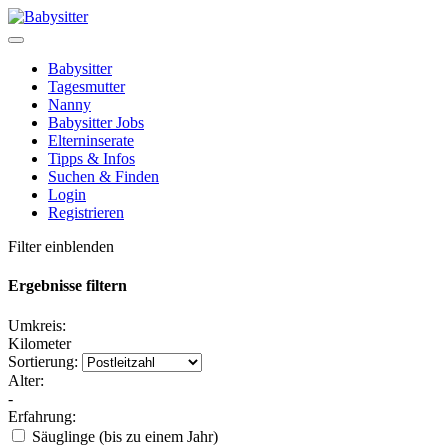
Babysitter
Tagesmutter
Nanny
Babysitter Jobs
Elterninserate
Tipps & Infos
Suchen & Finden
Login
Registrieren
Filter einblenden
Ergebnisse filtern
Umkreis:
Kilometer
Sortierung:
Alter:
-
Erfahrung:
Säuglinge (bis zu einem Jahr)