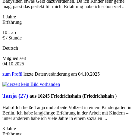
Babysitten etwas Geld dazuverdienen. Da ich Kinder sehr gerne
mag, passt das perfekt für mich. Erfahrung habe ich schon viel ...
1 Jahre
Erfahrung
10 - 25
€ / Stunde
Deutsch
Mitglied seit
04.10.2025
zum Profil
letzte Datenveränderung am
04.10.2025
Tanja (27)
aus 10245 Friedrichshain (Friedrichshain )
Hallo! Ich heiße Tanja und arbeite Vollzeit in einem Kindergarten in
Berlin. Ich habe langjährige Erfahrung in der Arbeit mit Kindern –
unter anderem habe ich viele Jahre in einem sozialen ...
3 Jahre
Erfahrung