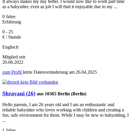
It always makes my day better. I would now like to work part time
as a babysitter, even as job I will find it enjoyable due to my ...
0 Jahre
Erfahrung
0 - 25
€ / Stunde
Englisch
Mitglied seit
20.06.2022
zum Profil
letzte Datenveränderung am
26.04.2025
Shravani (26)
aus 10365 Berlin (Berlin)
Hello parents, I am 26 years old and I am an enthusiastic and
reliable babysitter who loves working with children and creating a
fun, safe environment for them. While I may be new to babysitting, I
...
1 Jahre