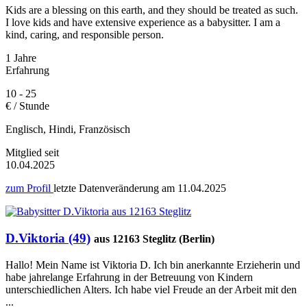
Kids are a blessing on this earth, and they should be treated as such.
I love kids and have extensive experience as a babysitter. I am a
kind, caring, and responsible person.
1 Jahre
Erfahrung
10 - 25
€ / Stunde
Englisch, Hindi, Französisch
Mitglied seit
10.04.2025
zum Profil
letzte Datenveränderung am
11.04.2025
D.Viktoria (49)
aus 12163 Steglitz (Berlin)
Hallo! Mein Name ist Viktoria D. Ich bin anerkannte Erzieherin und
habe jahrelange Erfahrung in der Betreuung von Kindern
unterschiedlichen Alters. Ich habe viel Freude an der Arbeit mit den
...