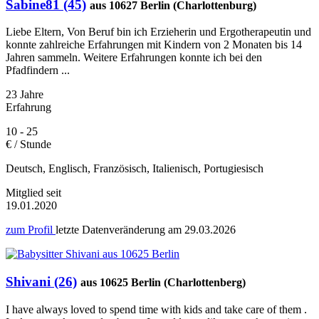
Sabine81 (45)
aus 10627 Berlin (Charlottenburg)
Liebe Eltern, Von Beruf bin ich Erzieherin und Ergotherapeutin und
konnte zahlreiche Erfahrungen mit Kindern von 2 Monaten bis 14
Jahren sammeln. Weitere Erfahrungen konnte ich bei den
Pfadfindern ...
23 Jahre
Erfahrung
10 - 25
€ / Stunde
Deutsch, Englisch, Französisch, Italienisch, Portugiesisch
Mitglied seit
19.01.2020
zum Profil
letzte Datenveränderung am
29.03.2026
Shivani (26)
aus 10625 Berlin (Charlottenberg)
I have always loved to spend time with kids and take care of them .