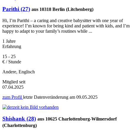
Parithi (27)
aus 10318 Berlin (Litchenberg)
Hi, I’m Parithi – a caring and creative babysitter with one year of
experience! I’m known for being kind and patient with kids, and I’m
happy to adapt to your family’s routines while ...
1 Jahre
Erfahrung
15 - 25
€ / Stunde
Andere, Englisch
Mitglied seit
07.04.2025
zum Profil
letzte Datenveränderung am
09.05.2025
Shishank (28)
aus 10625 Charlottenburg-Wilmersdorf
(Charlottenburg)