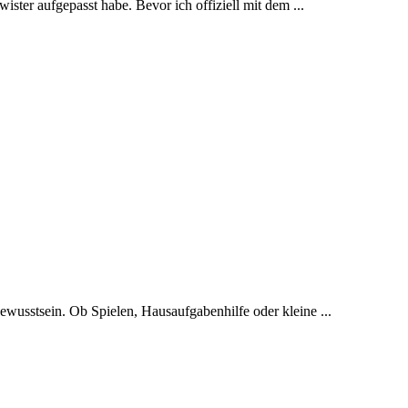
ter aufgepasst habe. Bevor ich offiziell mit dem ...
bewusstsein. Ob Spielen, Hausaufgabenhilfe oder kleine ...