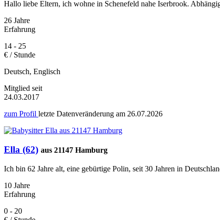
Hallo liebe Eltern, ich wohne in Schenefeld nahe Iserbrook. Abhängig 
26 Jahre
Erfahrung
14 - 25
€ / Stunde
Deutsch, Englisch
Mitglied seit
24.03.2017
zum Profil
letzte Datenveränderung am
26.07.2026
Ella (62)
aus 21147 Hamburg
Ich bin 62 Jahre alt, eine gebürtige Polin, seit 30 Jahren in Deutschl
10 Jahre
Erfahrung
0 - 20
€ / Stunde