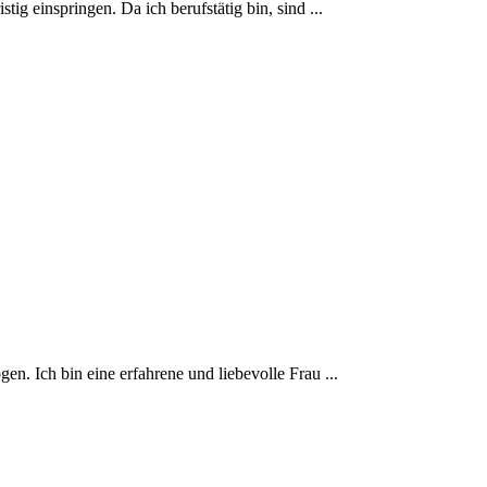
ig einspringen. Da ich berufstätig bin, sind ...
en. Ich bin eine erfahrene und liebevolle Frau ...