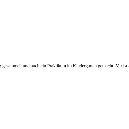
ng gesammelt und auch ein Praktikum im Kindergarten gemacht. Mir ist e