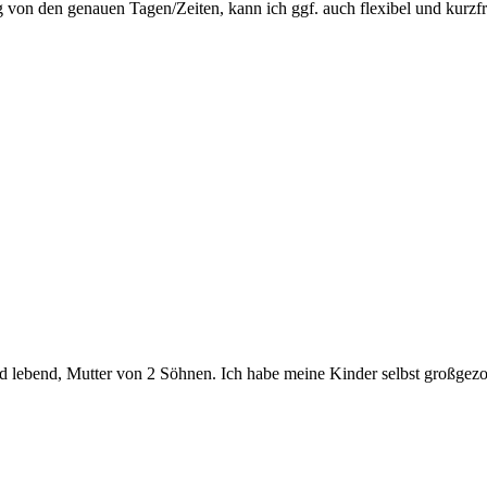
von den genauen Tagen/Zeiten, kann ich ggf. auch flexibel und kurzfrist
and lebend, Mutter von 2 Söhnen. Ich habe meine Kinder selbst großgezog