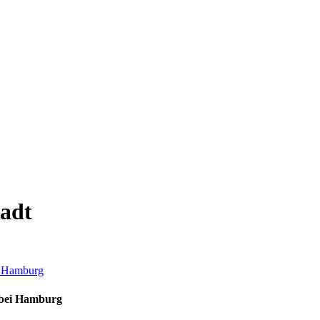
tadt
 bei Hamburg