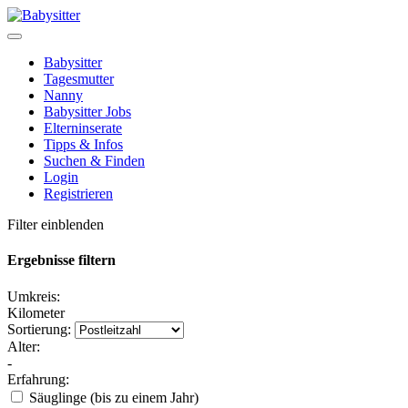
Babysitter
Tagesmutter
Nanny
Babysitter Jobs
Elterninserate
Tipps & Infos
Suchen & Finden
Login
Registrieren
Filter einblenden
Ergebnisse filtern
Umkreis:
Kilometer
Sortierung:
Alter:
-
Erfahrung:
Säuglinge (bis zu einem Jahr)