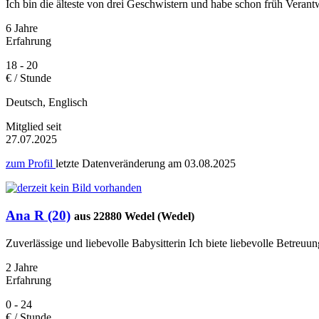
Ich bin die älteste von drei Geschwistern und habe schon früh Veran
6 Jahre
Erfahrung
18 - 20
€ / Stunde
Deutsch, Englisch
Mitglied seit
27.07.2025
zum Profil
letzte Datenveränderung am
03.08.2025
Ana R (20)
aus 22880 Wedel (Wedel)
Zuverlässige und liebevolle Babysitterin Ich biete liebevolle Betreuu
2 Jahre
Erfahrung
0 - 24
€ / Stunde