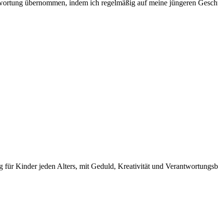
twortung übernommen, indem ich regelmäßig auf meine jüngeren Geschwis
ng für Kinder jeden Alters, mit Geduld, Kreativität und Verantwortungs