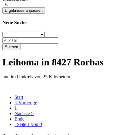
-
€
Neue Suche
Leihoma in 8427 Rorbas
und im Umkreis von 25 Kilometern
Start
< Vorherige
1
Nächste >
Ende
Seite 1 von 0