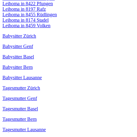
Leihoma in 8422 Pfungen
Leihoma in 8197 Rafz
Leihoma in 8455 Rüdlingen
Leihoma in 8174 Stadel
Leihoma in 8459 Volken
Babysitter Zürich
Babysitter Genf
Babysitter Basel
Babysitter Bern
Babysitter Lausanne
Tagesmutter Zürich
Tagesmutter Genf
Tagesmutter Basel
Tagesmutter Bern
Tagesmutter Lausanne