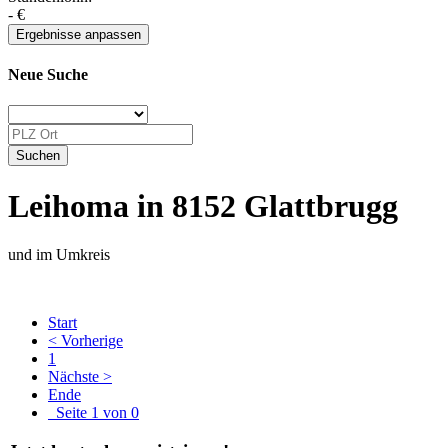
-
€
Neue Suche
Leihoma in 8152 Glattbrugg
und im Umkreis
Start
< Vorherige
1
Nächste >
Ende
Seite 1 von 0