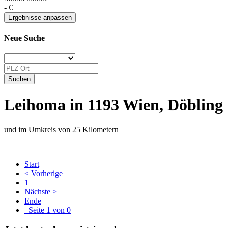
-
€
Neue Suche
Leihoma in 1193 Wien, Döbling
und im Umkreis von 25 Kilometern
Start
< Vorherige
1
Nächste >
Ende
Seite 1 von 0