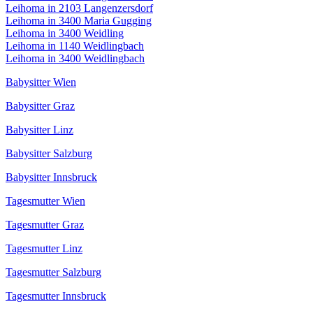
Leihoma in 2103 Langenzersdorf
Leihoma in 3400 Maria Gugging
Leihoma in 3400 Weidling
Leihoma in 1140 Weidlingbach
Leihoma in 3400 Weidlingbach
Babysitter Wien
Babysitter Graz
Babysitter Linz
Babysitter Salzburg
Babysitter Innsbruck
Tagesmutter Wien
Tagesmutter Graz
Tagesmutter Linz
Tagesmutter Salzburg
Tagesmutter Innsbruck