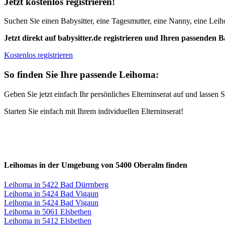
Jetzt kostenlos registrieren!
Suchen Sie einen Babysitter, eine Tagesmutter, eine Nanny, eine Leiho
Jetzt direkt auf babysitter.de registrieren und Ihren passenden B
Kostenlos registrieren
So finden Sie Ihre passende Leihoma:
Geben Sie jetzt einfach Ihr persönliches Elterninserat auf und lasse
Starten Sie einfach mit Ihrem individuellen Elterninserat!
Leihomas in der Umgebung von 5400 Oberalm finden
Leihoma in 5422 Bad Dürrnberg
Leihoma in 5424 Bad Vigaun
Leihoma in 5424 Bad Vigaun
Leihoma in 5061 Elsbethen
Leihoma in 5412 Elsbethen