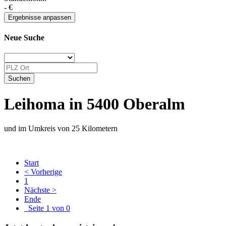
-
€
Neue Suche
Leihoma in 5400 Oberalm
und im Umkreis von 25 Kilometern
Start
< Vorherige
1
Nächste >
Ende
Seite 1 von 0