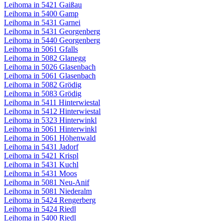
Leihoma in 5421 Gaißau
Leihoma in 5400 Gamp
Leihoma in 5431 Garnei
Leihoma in 5431 Georgenberg
Leihoma in 5440 Georgenberg
Leihoma in 5061 Gfalls
Leihoma in 5082 Glanegg
Leihoma in 5026 Glasenbach
Leihoma in 5061 Glasenbach
Leihoma in 5082 Grödig
Leihoma in 5083 Grödig
Leihoma in 5411 Hinterwiestal
Leihoma in 5412 Hinterwiestal
Leihoma in 5323 Hinterwinkl
Leihoma in 5061 Hinterwinkl
Leihoma in 5061 Höhenwald
Leihoma in 5431 Jadorf
Leihoma in 5421 Krispl
Leihoma in 5431 Kuchl
Leihoma in 5431 Moos
Leihoma in 5081 Neu-Anif
Leihoma in 5081 Niederalm
Leihoma in 5424 Rengerberg
Leihoma in 5424 Riedl
Leihoma in 5400 Riedl