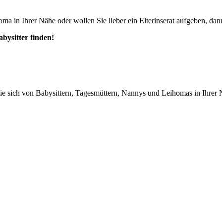
ma in Ihrer Nähe oder wollen Sie lieber ein Elterinserat aufgeben, dann
abysitter finden!
n Sie sich von Babysittern, Tagesmüttern, Nannys und Leihomas in Ihrer 