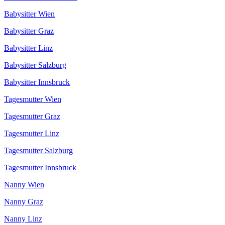
Babysitter Wien
Babysitter Graz
Babysitter Linz
Babysitter Salzburg
Babysitter Innsbruck
Tagesmutter Wien
Tagesmutter Graz
Tagesmutter Linz
Tagesmutter Salzburg
Tagesmutter Innsbruck
Nanny Wien
Nanny Graz
Nanny Linz