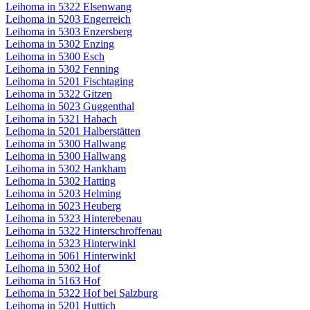
Leihoma in 5322 Elsenwang
Leihoma in 5203 Engerreich
Leihoma in 5303 Enzersberg
Leihoma in 5302 Enzing
Leihoma in 5300 Esch
Leihoma in 5302 Fenning
Leihoma in 5201 Fischtaging
Leihoma in 5322 Gitzen
Leihoma in 5023 Guggenthal
Leihoma in 5321 Habach
Leihoma in 5201 Halberstätten
Leihoma in 5300 Hallwang
Leihoma in 5300 Hallwang
Leihoma in 5302 Hankham
Leihoma in 5302 Hatting
Leihoma in 5203 Helming
Leihoma in 5023 Heuberg
Leihoma in 5323 Hinterebenau
Leihoma in 5322 Hinterschroffenau
Leihoma in 5323 Hinterwinkl
Leihoma in 5061 Hinterwinkl
Leihoma in 5302 Hof
Leihoma in 5163 Hof
Leihoma in 5322 Hof bei Salzburg
Leihoma in 5201 Huttich