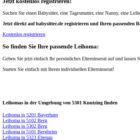
Jetzt kostenlos registrieren!
Suchen Sie einen Babysitter, eine Tagesmutter, eine Nanny, eine Leiho
Jetzt direkt auf babysitter.de registrieren und Ihren passenden B
Kostenlos registrieren
So finden Sie Ihre passende Leihoma:
Geben Sie jetzt einfach Ihr persönliches Elterninserat auf und lasse
Starten Sie einfach mit Ihrem individuellen Elterninserat!
Leihomas in der Umgebung von 5301 Knutzing finden
Leihoma in 5201 Bayerham
Leihoma in 5102 Berg
Leihoma in 5302 Berg
Leihoma in 5101 Bergheim
Leihoma in 5323 Ebenau