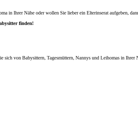
ma in Ihrer Nähe oder wollen Sie lieber ein Elterinserat aufgeben, dann
abysitter finden!
n Sie sich von Babysittern, Tagesmüttern, Nannys und Leihomas in Ihrer 