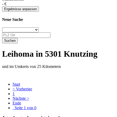
-
€
Neue Suche
Leihoma in 5301 Knutzing
und im Umkreis von 25 Kilometern
Start
< Vorherige
1
Nächste >
Ende
Seite 1 von 0