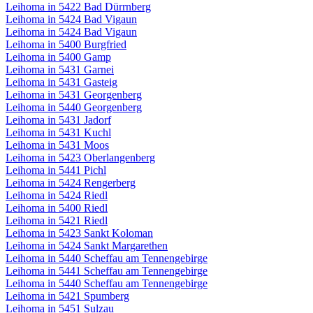
Leihoma in 5422 Bad Dürrnberg
Leihoma in 5424 Bad Vigaun
Leihoma in 5424 Bad Vigaun
Leihoma in 5400 Burgfried
Leihoma in 5400 Gamp
Leihoma in 5431 Garnei
Leihoma in 5431 Gasteig
Leihoma in 5431 Georgenberg
Leihoma in 5440 Georgenberg
Leihoma in 5431 Jadorf
Leihoma in 5431 Kuchl
Leihoma in 5431 Moos
Leihoma in 5423 Oberlangenberg
Leihoma in 5441 Pichl
Leihoma in 5424 Rengerberg
Leihoma in 5424 Riedl
Leihoma in 5400 Riedl
Leihoma in 5421 Riedl
Leihoma in 5423 Sankt Koloman
Leihoma in 5424 Sankt Margarethen
Leihoma in 5440 Scheffau am Tennengebirge
Leihoma in 5441 Scheffau am Tennengebirge
Leihoma in 5440 Scheffau am Tennengebirge
Leihoma in 5421 Spumberg
Leihoma in 5451 Sulzau