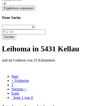
-
€
Neue Suche
Leihoma in 5431 Kellau
und im Umkreis von 25 Kilometern
Start
< Vorherige
1
Nächste >
Ende
Seite 1 von 0