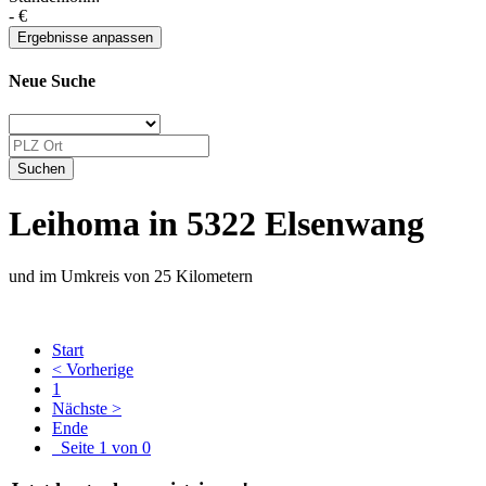
-
€
Neue Suche
Leihoma in 5322 Elsenwang
und im Umkreis von 25 Kilometern
Start
< Vorherige
1
Nächste >
Ende
Seite 1 von 0