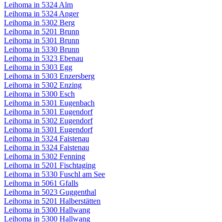
Leihoma in 5324 Alm
Leihoma in 5324 Anger
Leihoma in 5302 Berg
Leihoma in 5201 Brunn
Leihoma in 5301 Brunn
Leihoma in 5330 Brunn
Leihoma in 5323 Ebenau
Leihoma in 5303 Egg
Leihoma in 5303 Enzersberg
Leihoma in 5302 Enzing
Leihoma in 5300 Esch
Leihoma in 5301 Eugenbach
Leihoma in 5301 Eugendorf
Leihoma in 5302 Eugendorf
Leihoma in 5301 Eugendorf
Leihoma in 5324 Faistenau
Leihoma in 5324 Faistenau
Leihoma in 5302 Fenning
Leihoma in 5201 Fischtaging
Leihoma in 5330 Fuschl am See
Leihoma in 5061 Gfalls
Leihoma in 5023 Guggenthal
Leihoma in 5201 Halberstätten
Leihoma in 5300 Hallwang
Leihoma in 5300 Hallwang