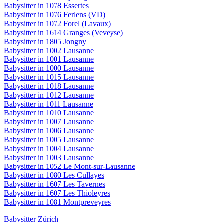
Babysitter in 1078 Essertes
Babysitter in 1076 Ferlens (VD)
Babysitter in 1072 Forel (Lavaux)
Babysitter in 1614 Granges (Veveyse)
Babysitter in 1805 Jongny
Babysitter in 1002 Lausanne
Babysitter in 1001 Lausanne
Babysitter in 1000 Lausanne
Babysitter in 1015 Lausanne
Babysitter in 1018 Lausanne
Babysitter in 1012 Lausanne
Babysitter in 1011 Lausanne
Babysitter in 1010 Lausanne
Babysitter in 1007 Lausanne
Babysitter in 1006 Lausanne
Babysitter in 1005 Lausanne
Babysitter in 1004 Lausanne
Babysitter in 1003 Lausanne
Babysitter in 1052 Le Mont-sur-Lausanne
Babysitter in 1080 Les Cullayes
Babysitter in 1607 Les Tavernes
Babysitter in 1607 Les Thioleyres
Babysitter in 1081 Montpreveyres
Babysitter Zürich