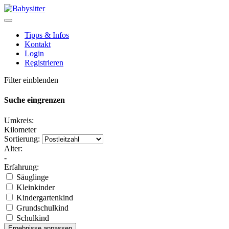
Tipps & Infos
Kontakt
Login
Registrieren
Filter einblenden
Suche eingrenzen
Umkreis:
Kilometer
Sortierung:
Alter:
-
Erfahrung:
Säuglinge
Kleinkinder
Kindergartenkind
Grundschulkind
Schulkind