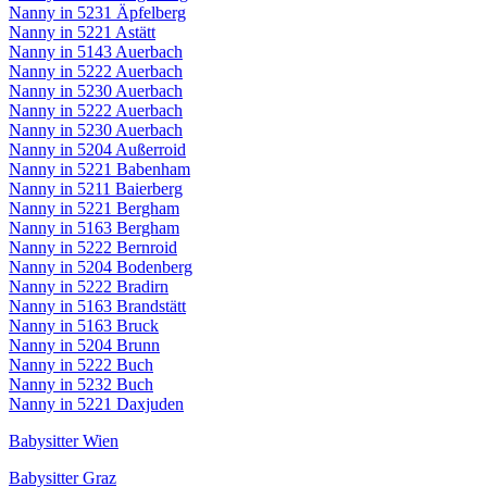
Nanny in 5231 Äpfelberg
Nanny in 5221 Astätt
Nanny in 5143 Auerbach
Nanny in 5222 Auerbach
Nanny in 5230 Auerbach
Nanny in 5222 Auerbach
Nanny in 5230 Auerbach
Nanny in 5204 Außerroid
Nanny in 5221 Babenham
Nanny in 5211 Baierberg
Nanny in 5221 Bergham
Nanny in 5163 Bergham
Nanny in 5222 Bernroid
Nanny in 5204 Bodenberg
Nanny in 5222 Bradirn
Nanny in 5163 Brandstätt
Nanny in 5163 Bruck
Nanny in 5204 Brunn
Nanny in 5222 Buch
Nanny in 5232 Buch
Nanny in 5221 Daxjuden
Babysitter Wien
Babysitter Graz