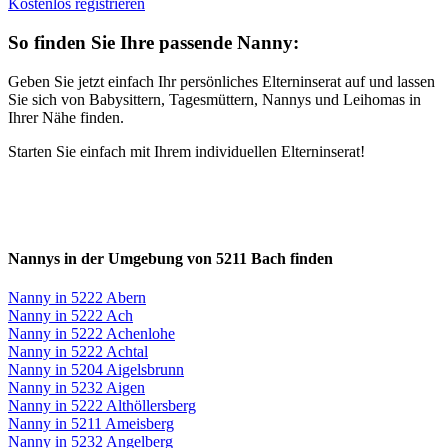
Kostenlos registrieren
So finden Sie Ihre passende Nanny:
Geben Sie jetzt einfach Ihr persönliches Elterninserat auf und lassen
Sie sich von Babysittern, Tagesmüttern, Nannys und Leihomas in
Ihrer Nähe finden.
Starten Sie einfach mit Ihrem individuellen Elterninserat!
Nannys in der Umgebung von 5211 Bach finden
Nanny in 5222 Abern
Nanny in 5222 Ach
Nanny in 5222 Achenlohe
Nanny in 5222 Achtal
Nanny in 5204 Aigelsbrunn
Nanny in 5232 Aigen
Nanny in 5222 Althöllersberg
Nanny in 5211 Ameisberg
Nanny in 5232 Angelberg