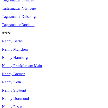
Tagesmutter Dresden
Tagesmutter Nürnberg
Tagesmutter Duisburg
Tagesmutter Bochum
&&&
Nanny Berlin
Nanny München
Nanny Hamburg
Nanny Frankfurt am Main
Nanny Bremen
Nanny Köln
Nanny Stuttgart
Nanny Dortmund
Nanny Essen