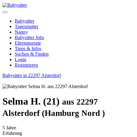
Babysitter
Tagesmutter
Nanny
Babysitter Jobs
Elterninserate
Tipps & Infos
Suchen & Finden
Login
Registrieren
Babysitter in 22297 Alsterdorf
Selma H. (21)
aus 22297
Alsterdorf (Hamburg Nord )
5 Jahre
Erfahrung